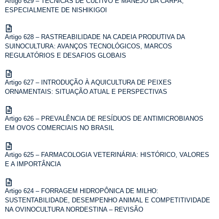
Artigo 629 – TÉCNICAS DE CULTIVO E MANEJO DA CARPA,
ESPECIALMENTE DE NISHIKIGOI
Artigo 628 – RASTREABILIDADE NA CADEIA PRODUTIVA DA
SUINOCULTURA: AVANÇOS TECNOLÓGICOS, MARCOS
REGULATÓRIOS E DESAFIOS GLOBAIS
Artigo 627 – INTRODUÇÃO À AQUICULTURA DE PEIXES
ORNAMENTAIS: SITUAÇÃO ATUAL E PERSPECTIVAS
Artigo 626 – PREVALÊNCIA DE RESÍDUOS DE ANTIMICROBIANOS
EM OVOS COMERCIAIS NO BRASIL
Artigo 625 – FARMACOLOGIA VETERINÁRIA: HISTÓRICO, VALORES
E A IMPORTÂNCIA
Artigo 624 – FORRAGEM HIDROPÔNICA DE MILHO:
SUSTENTABILIDADE, DESEMPENHO ANIMAL E COMPETITIVIDADE
NA OVINOCULTURA NORDESTINA – REVISÃO