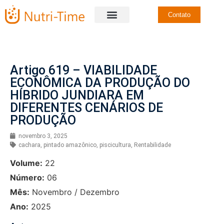
Contato
Artigo 619 – VIABILIDADE
ECONÔMICA DA PRODUÇÃO DO
HÍBRIDO JUNDIARA EM
DIFERENTES CENÁRIOS DE
PRODUÇÃO
novembro 3, 2025
cachara
,
pintado amazônico
,
piscicultura
,
Rentabilidade
Volume:
22
Número:
06
Mês:
Novembro / Dezembro
Ano:
2025