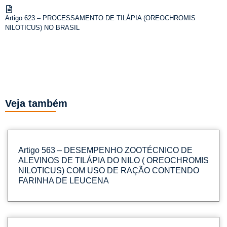
Artigo 623 – PROCESSAMENTO DE TILÁPIA (OREOCHROMIS
NILOTICUS) NO BRASIL
Veja também
Artigo 563 – DESEMPENHO ZOOTÉCNICO DE
ALEVINOS DE TILÁPIA DO NILO ( OREOCHROMIS
NILOTICUS) COM USO DE RAÇÃO CONTENDO
FARINHA DE LEUCENA