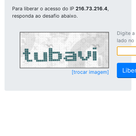
Para liberar o acesso
do IP
216.73.216.4
,
responda ao desafio abaixo.
Digite 
lado no
[trocar imagem]