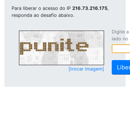
Para liberar o acesso
do IP
216.73.216.175
,
responda ao desafio abaixo.
Digite 
lado no
[trocar imagem]