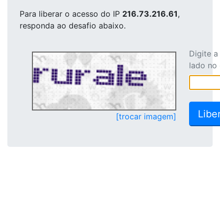
Para liberar o acesso
do IP
216.73.216.61
,
responda ao desafio abaixo.
Digite 
lado no
[trocar imagem]