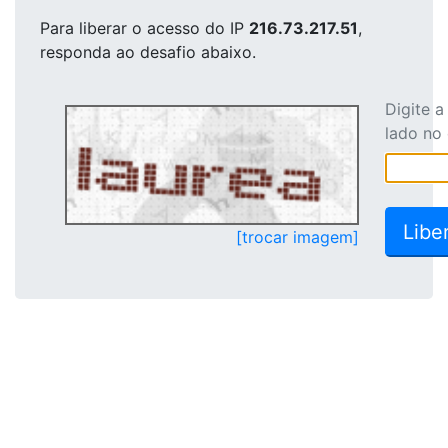
Para liberar o acesso
do IP
216.73.217.51
,
responda ao desafio abaixo.
Digite 
lado no
[trocar imagem]