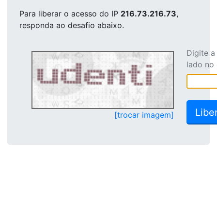
Para liberar o acesso
do IP
216.73.216.73
,
responda ao desafio abaixo.
Digite 
lado no
[trocar imagem]