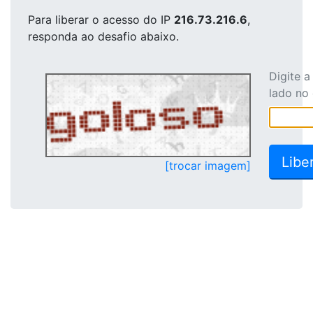
Para liberar o acesso
do IP
216.73.216.6
,
responda ao desafio abaixo.
Digite 
lado no
[trocar imagem]