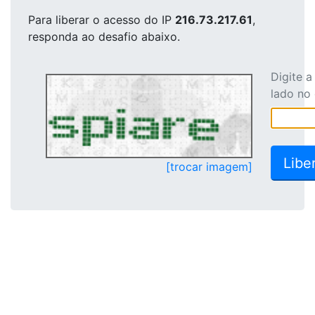
Para liberar o acesso
do IP
216.73.217.61
,
responda ao desafio abaixo.
Digite 
lado no
[trocar imagem]