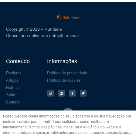
Copyright © 2019 – Nutritime
Consultoria online em nutrição animal.
Conteúdo
Informações
Revistas
Política de privacidade
Artigos
Política de cookies
Notícias
Sobre
Contato
Nosso website coleta informações do seu dispositivo e da sua navegação por
meio de cookies para permitir funcionalidades como: melhorar o
funcionamento técnico das páginas, mensurar a audiência do website e
oferecer produtos e serviços relevantes por meio de anúncios personalizados.