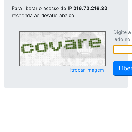
Para liberar o acesso
do IP
216.73.216.32
,
responda ao desafio abaixo.
Digite 
lado no
[trocar imagem]