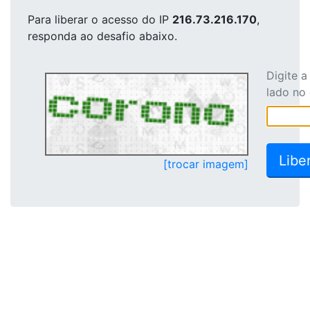
Para liberar o acesso
do IP
216.73.216.170
,
responda ao desafio abaixo.
Digite 
lado no
[trocar imagem]