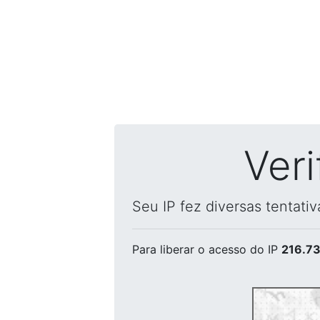
Ver
Seu IP fez diversas tentati
Para liberar o acesso
do IP
216.73