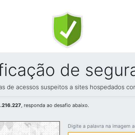
ificação de segur
vas de acessos suspeitos a sites hospedados co
.216.227
, responda ao desafio abaixo.
Digite a palavra na imagem 