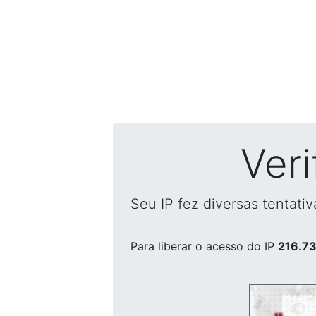
Ver
Seu IP fez diversas tentati
Para liberar o acesso
do IP
216.73