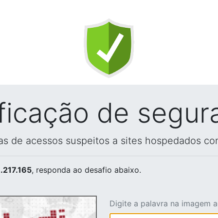
ificação de segur
vas de acessos suspeitos a sites hospedados co
.217.165
, responda ao desafio abaixo.
Digite a palavra na imagem 