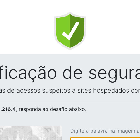
ificação de segur
vas de acessos suspeitos a sites hospedados co
.216.4
, responda ao desafio abaixo.
Digite a palavra na imagem 