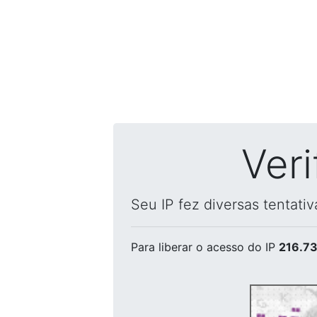
Ver
Seu IP fez diversas tentati
Para liberar o acesso
do IP
216.73